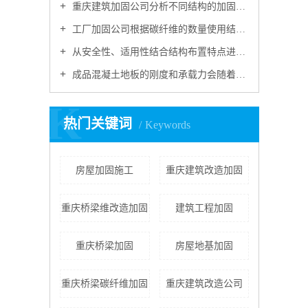
重庆建筑加固公司分析不同结构的加固方式有何不同
工厂加固公司根据碳纤维的数量使用结构胶加固材料
从安全性、适用性结合结构布置特点进行​建筑加固选型
成品混凝土地板的刚度和承载力会随着时间降低
K
热门关键词
Keywords
房屋加固施工
重庆建筑改造加固
重庆桥梁维改造加固
建筑工程加固
重庆桥梁加固
房屋地基加固
重庆桥梁碳纤维加固
重庆建筑改造公司