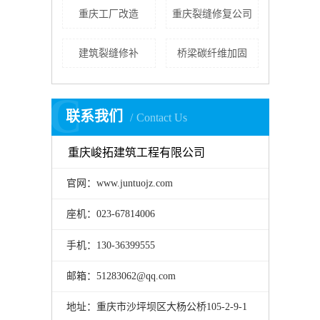
重庆工厂改造
重庆裂缝修复公司
建筑裂缝修补
桥梁碳纤维加固
C
联系我们
Contact Us
重庆峻拓建筑工程有限公司
官网：www.juntuojz.com
座机：023-67814006
手机：130-36399555
邮箱：51283062@qq.com
地址：重庆市沙坪坝区大杨公桥105-2-9-1