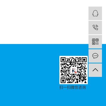
1
扫一扫微信咨询