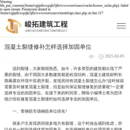
Warning:
file_put_contents(/home/cqjtjz8cwqojkt5j8z/wwwroot/source/cache/license_cache.php): failed
to open stream: Permission denied in
/home/cqjtjz8cwqojkt5j8z/wwwroot/source/model/api.class.php on line 217
混凝土裂缝修补怎样选择加固单位
2021-02-05
说到裂缝，大家都很熟悉。如今，许多类型的建筑都出现了严
重的裂缝。由于我国大多数建筑都是砖混结构，混凝土建筑材料长
期暴露在环境中容易开裂。发现房间有混凝土裂缝怎么办?这时候就
需要及时修复混凝土裂缝，但是如何保证裂缝修复的质量呢?一定要
选择专业的加固单位。在接下来的时间里，网络小编博士将为您详
细介绍在修复混凝土裂缝时如何选择专业的加固单位。
一、查钢筋市场钢筋单位排名?
很多户主发现房间很多地方有裂缝，这个时候会感到焦虑，所
以会在一时间选择优质加固单元。在选择钢筋单位处理混凝土裂缝