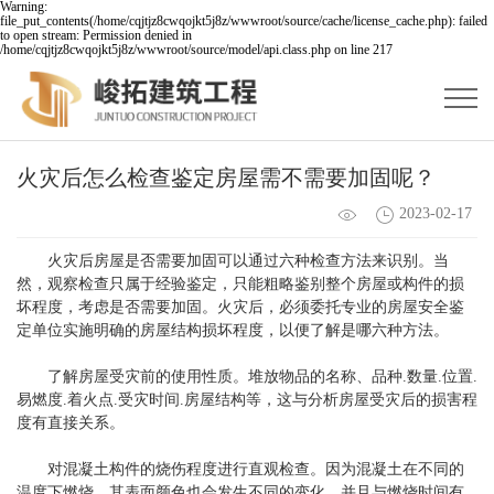
Warning:
file_put_contents(/home/cqjtjz8cwqojkt5j8z/wwwroot/source/cache/license_cache.php): failed
to open stream: Permission denied in
/home/cqjtjz8cwqojkt5j8z/wwwroot/source/model/api.class.php on line 217
火灾后怎么检查鉴定房屋需不需要加固呢？
2023-02-17
火灾后房屋是否需要加固可以通过六种检查方法来识别。当
然，观察检查只属于经验鉴定，只能粗略鉴别整个房屋或构件的损
坏程度，考虑是否需要加固。火灾后，必须委托专业的房屋安全鉴
定单位实施明确的房屋结构损坏程度，以便了解是哪六种方法。
了解房屋受灾前的使用性质。堆放物品的名称、品种.数量.位置.
易燃度.着火点.受灾时间.房屋结构等，这与分析房屋受灾后的损害程
度有直接关系。
对混凝土构件的烧伤程度进行直观检查。因为混凝土在不同的
温度下燃烧，其表面颜色也会发生不同的变化，并且与燃烧时间有