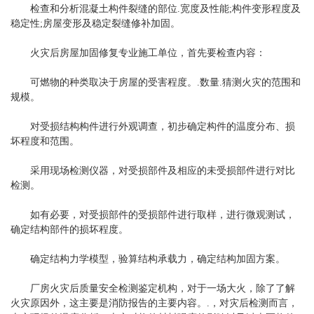
检查和分析混凝土构件裂缝的部位.宽度及性能;构件变形程度及
稳定性;房屋变形及稳定裂缝修补加固。
火灾后房屋加固修复专业施工单位，首先要检查内容：
可燃物的种类取决于房屋的受害程度。.数量.猜测火灾的范围和
规模。
对受损结构构件进行外观调查，初步确定构件的温度分布、损
坏程度和范围。
采用现场检测仪器，对受损部件及相应的未受损部件进行对比
检测。
如有必要，对受损部件的受损部件进行取样，进行微观测试，
确定结构部件的损坏程度。
确定结构力学模型，验算结构承载力，确定结构加固方案。
厂房火灾后质量安全检测鉴定机构，对于一场大火，除了了解
火灾原因外，这主要是消防报告的主要内容。.，对灾后检测而言，