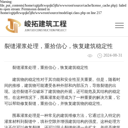
Warning:
file_put_contents(/home/cqjtjz8cwqojkt5j8z/wwwroot/source/cache/license_cache.php): failed
to open stream: Permission denied in
/home/cqjtjz8cwqojkt5j8z/wwwroot/source/model/api.class.php on line 217
裂缝灌浆处理，重拾信心，恢复建筑稳定性
2024-08-31
裂缝灌浆处理，重拾信心，恢复建筑稳定性
建筑物的稳定性对于其功能和安全性至关重要。但是，随着时
间的推移，建筑物可能遭受各种外部和内部压力，导致裂缝的出
现。这些裂缝不仅破坏了建筑物的外观，还可能危及其结构的稳定
性。在这种情况下，围幕灌浆处理成为了一种重要的解决方案，它
可以帮助修复裂缝，重拾信心，并恢复建筑物的稳定性。
围幕灌浆处理是一种常见的建筑维修方法，它通过注入特定的
灌浆材料到裂缝中，填补空隙并增强建筑结构的强度。这种处理方
法不仅可以修复裂缝，还可以阻止裂缝的进一步扩大，并提高建筑