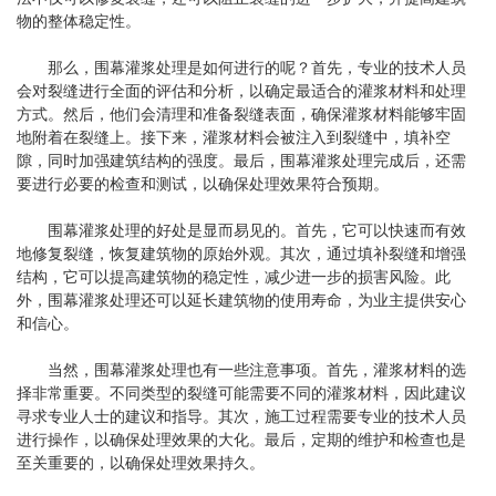
物的整体稳定性。
那么，围幕灌浆处理是如何进行的呢？首先，专业的技术人员
会对裂缝进行全面的评估和分析，以确定最适合的灌浆材料和处理
方式。然后，他们会清理和准备裂缝表面，确保灌浆材料能够牢固
地附着在裂缝上。接下来，灌浆材料会被注入到裂缝中，填补空
隙，同时加强建筑结构的强度。最后，围幕灌浆处理完成后，还需
要进行必要的检查和测试，以确保处理效果符合预期。
围幕灌浆处理的好处是显而易见的。首先，它可以快速而有效
地修复裂缝，恢复建筑物的原始外观。其次，通过填补裂缝和增强
结构，它可以提高建筑物的稳定性，减少进一步的损害风险。此
外，围幕灌浆处理还可以延长建筑物的使用寿命，为业主提供安心
和信心。
当然，围幕灌浆处理也有一些注意事项。首先，灌浆材料的选
择非常重要。不同类型的裂缝可能需要不同的灌浆材料，因此建议
寻求专业人士的建议和指导。其次，施工过程需要专业的技术人员
进行操作，以确保处理效果的大化。最后，定期的维护和检查也是
至关重要的，以确保处理效果持久。